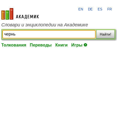
EN
DE
ES
FR
academic.ru
Словари и энциклопедии на Академике
Найти!
Толкования
Переводы
Книги
Игры ⚽